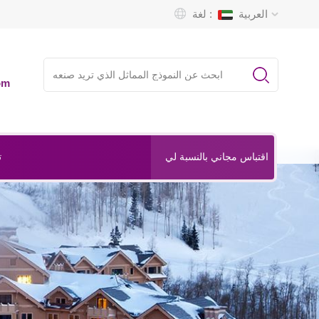
العربية
لغة :
om
ت
اقتباس مجاني بالنسبة لي