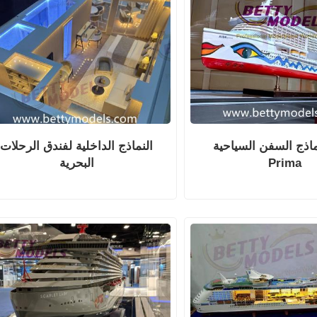
اذج السفن السياحية AIDA
النماذج الداخلية لفندق الرحلات
Prima
البحرية