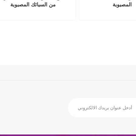
المصبوبة
من السبائك المصبوبة