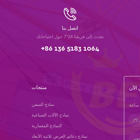
اتصل بنا
تحدث إلى فريقنا 24*7 حول احتياجاتك
+86 136 5183 1064
منتجات
 الآن
نماذج السفن
نماذج الآلات الصناعية
النماذج المعمارية
نماذج دعائم العرض ثلاثية الأبعاد