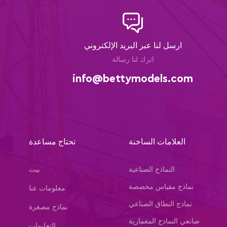
ارسل لنا عبر البريد الإلكتروني
اترك لنا رسالة
info@bettymodels.com
العلامات الساخنة
تحتاج مساعدة
النماذج الصناعية
بيت
نماذج مقياس مخصصة
معلومات عنا
نماذج النطاق الصناعي
نماذج مصغرة
صانعي النماذج المعمارية
التعليمات