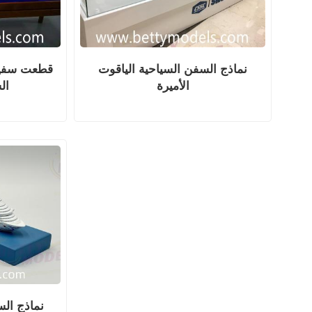
نماذج السفن السياحية الياقوت
قطعت سفينة
الأميرة
ال
نماذج الس