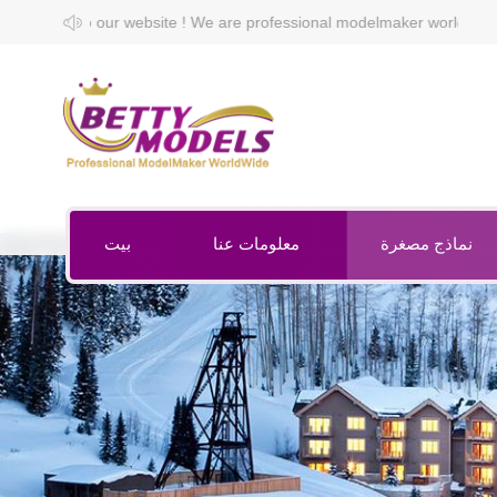
website ! We are professional modelmaker worldwide.
نماذج مصغرة
معلومات عنا
بيت