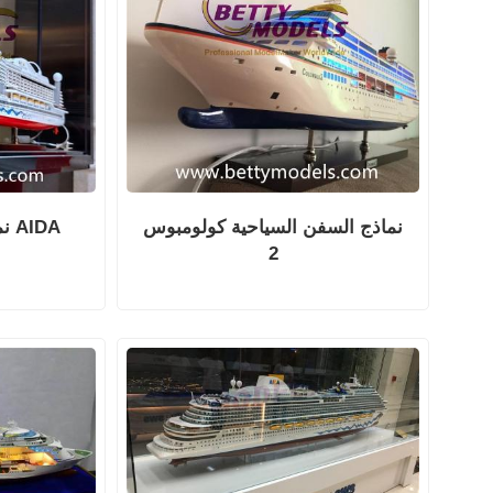
نماذج السفن السياحية كولومبوس
نم
2