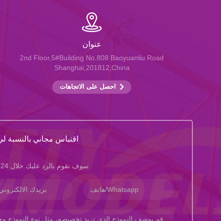
عنوان
2nd Floor,5#Building No.808 Baoyuanliu Road
Shanghai,201812,China
احصل على الاتجاهات
اقتباس مجاني بالنسبة لي
سوف نقوم بالرد عليك خلال 24 ساعة