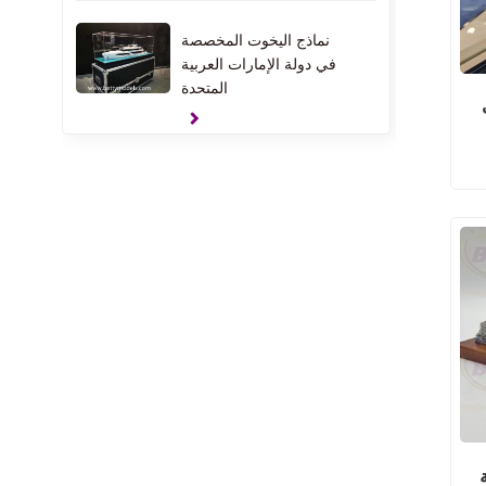
نماذج اليخوت المخصصة
في دولة الإمارات العربية
المتحدة
نماذج هدية المشبك
النماذج الداخلية للمنزل في
الولايات المتحدة الأمريكية
نماذج الشقق الداخلية