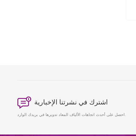
نماذج داخلية لملاعب
الأطفال
نماذج البناء المعماري
اشترك في نشرتنا الإخبارية
احصل على أحدث اتجاهات الألياف المعاد تدويرها في بريدك الوارد.