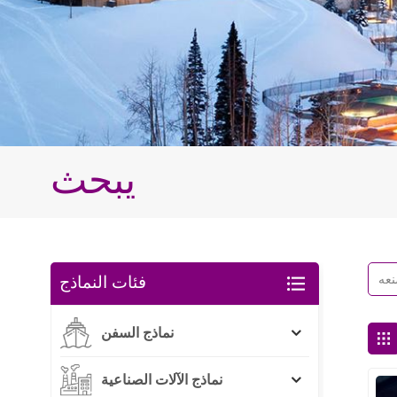
يبحث
فئات النماذج
نماذج السفن
نماذج الآلات الصناعية