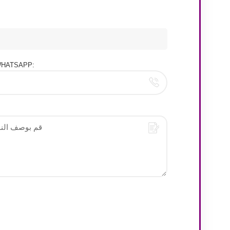
هاتف/HATSAPP