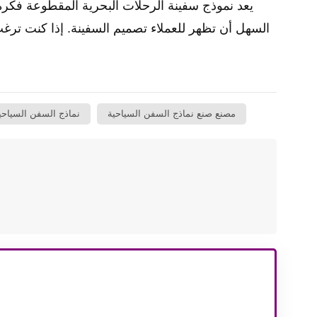
يعد نموذج سفينة الرحلات البحرية المقطوعة فكرة
السهل أن تظهر للعملاء تصميم السفينة. إذا كنت تر
مصنع صنع نماذج السفن السياحية
نماذج السفن السياح