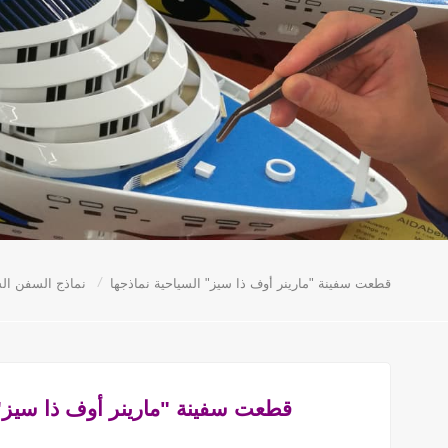
/
قطعت سفينة "مارينر أوف ذا سيز" السياحية نماذجها
نماذج السفن الس
قطعت سفينة "مارينر أوف ذا سيز" 