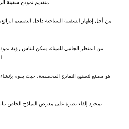
بتقديم نموذج سفينة الرحلات البحرية بجودة المتحف الحقيقية للعملاء.
من أجل إظهار السفينة السياحية داخل التصميم الرائع
من المنظر الجانبي للميناء، يمكن للناس رؤية نموذ
إضافة تأثير الأضواء يجعل هذا النموذج مذهلاً.
ا
بمجرد إلقاء نظرة على معرض النماذج الخاص بنا، س