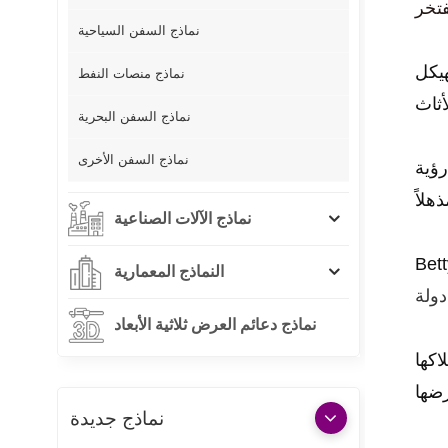
نماذج السفن السياحية
هيكل
نماذج منصات النفط
نماذج السفن البحرية
نماذج السفن الأخرى
رؤية
نماذج الآلات الصناعية
Bet
النماذج المعمارية
نماذج دعائم العرض ثلاثية الأبعاد
اكها
نماذج جديدة