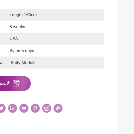
Length 160cm
ح
8 weeks
USA
By air 5 days
Betty Models
مصنوع بواسطة:
الاستف