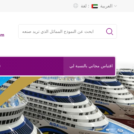
العربية
لغة :
om
ت
اقتباس مجاني بالنسبة لي