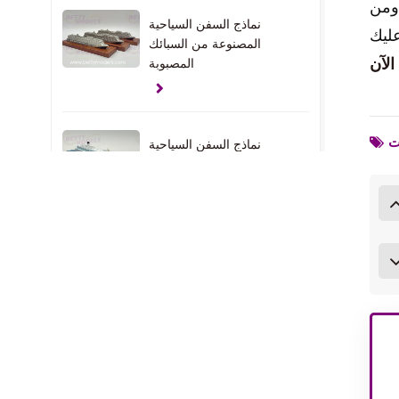
 ومن
نماذج السفن السياحية
عليك
المصنوعة من السبائك
المصبوبة
نماذج السفن السياحية
المعدنية المصبوبة
نماذج اليخوت المخصصة
في دولة الإمارات العربية
المتحدة
نماذج هدية المشبك