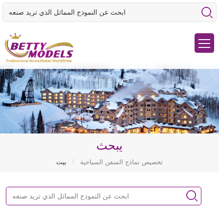
يبحث
/
تخصيص نماذج السفن السياحية
بيت