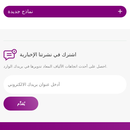
احترافية سلسة، وإنتاج سريع
ونماذج عالية الجودة تحظى دائمًا
نماذج جديدة
برضا العملاء.
اشترك في نشرتنا الإخبارية
احصل على أحدث اتجاهات الألياف المعاد تدويرها في بريدك الوارد.
يُقدِّم