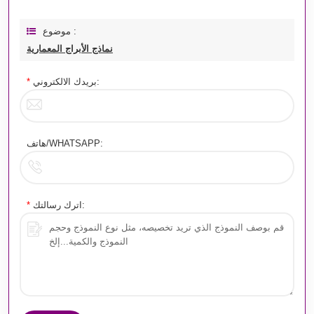
موضوع :
نماذج الأبراج المعمارية
بريدك الالكتروني:
*
هاتف/WHATSAPP:
اترك رسالتك:
*