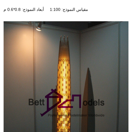
مقياس النموذج: 1:100
أبعاد النموذج: 0.8*0.6 م