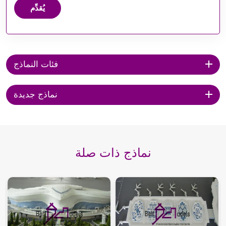
يُقدِّم
فئات النماذج
نماذج جديدة
نماذج ذات صلة