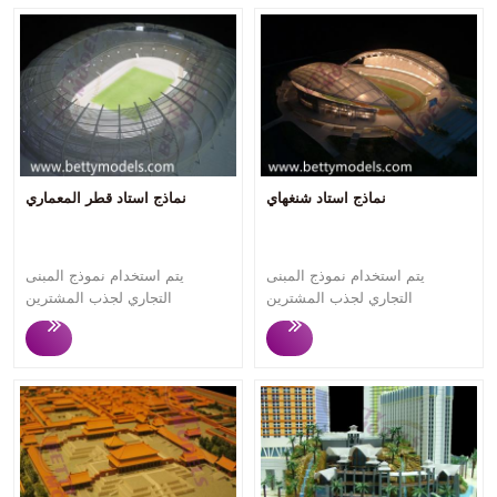
نماذج استاد شنغهاي
نماذج استاد قطر المعماري
يتم استخدام نموذج المبنى
يتم استخدام نموذج المبنى
التجاري لجذب المشترين
التجاري لجذب المشترين
والمستثمرين المحتملين في
والمستثمرين المحتملين في
الأحداث التسويقية أو المعارض
الأحداث التسويقية أو المعارض
التجارية، حيث يمكن للمشاهدين
التجارية، حيث يمكن للمشاهدين
فهم مفهوم التصميم والهيكل
فهم مفهوم التصميم والهيكل
والوظيفة وما إلى ذلك للمبنى
والوظيفة وما إلى ذلك للمبنى
التجاري . تركز Betty Models على
التجاري . تركز Betty Models على
تخصيص نماذج المباني التجارية
تخصيص نماذج المباني التجارية
عالية الجودة لأكثر من 12 عامًا.
عالية الجودة لأكثر من 12 عامًا.