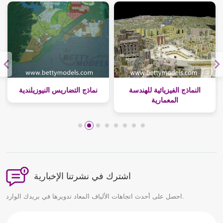
خستان
النماذج الفيزيائية للهندسة
نماذج التضاريس النيوزيلندي
المعمارية
اشترك في نشرتنا الإخبارية
احصل على أحدث اتجاهات الألياف المعاد تدويرها في بريدك الوارد.