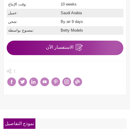
10 weeks
وقت الإنتاج:
Saudi Arabia
عميل:
By air 9 days
شحن:
Betty Models
مصنوع بواسطة:
الاستفسار الآن
:
نموذج التفاصيل