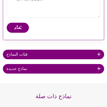
يُقدِّم
فئات النماذج
نماذج جديدة
نماذج ذات صلة