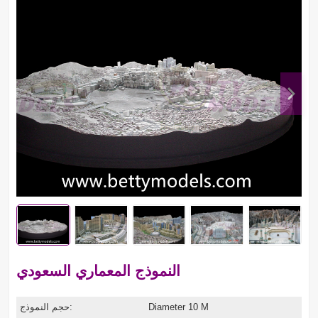
النموذج المعماري السعودي
Diameter 10 M
حجم النموذج: