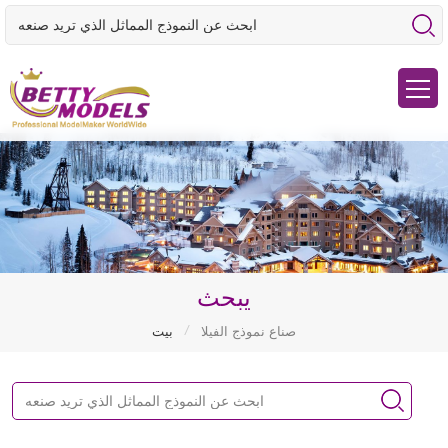
يبحث
/
صناع نموذج الفيلا
بيت