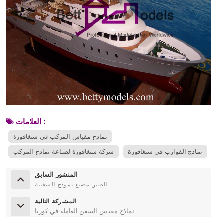
العلامات :
نماذج مقياس المركب في سنغافورة
نماذج القوارب في سنغافورة
شركة سنغافورة لصناعة نماذج المركب
المنشور السابق
الصين مصنع نموذج السفينة
المشاركة التالية
نماذج مقياس السفن العاملة في كوريا