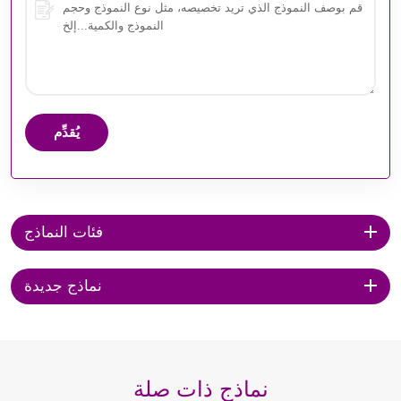
يُقدِّم
فئات النماذج
نماذج جديدة
نماذج ذات صلة