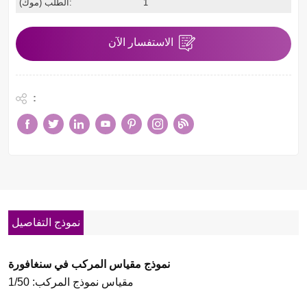
1
الطلب (موك):
الاستفسار الآن
:
نموذج التفاصيل
نموذج مقياس المركب في سنغافورة
مقياس نموذج المركب: 1/50