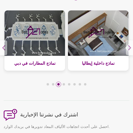
نماذج داخلية إيطاليا
نماذج المطارات في دبي
اشترك في نشرتنا الإخبارية
احصل على أحدث اتجاهات الألياف المعاد تدويرها في بريدك الوارد.