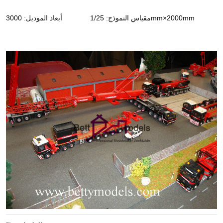
أبعاد الموديل: 3000mm×2000mm
مقياس النموذج: 1/25