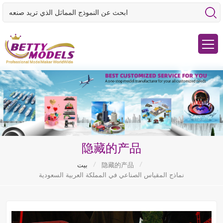
隐藏的产品
/
/
隐藏的产品
بيت
نماذج المقياس الصناعي في المملكة العربية السعودية