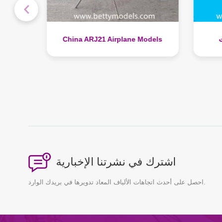
نماذج الطائرات ATR72-500
odels
اشترك في نشرتنا الإخبارية
احصل على أحدث اتجاهات الألياف المعاد تدويرها في بريدك الوارد.