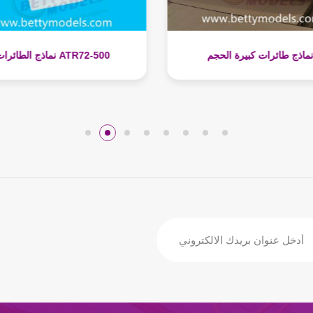
اذج مصغرة لبناء الشقق في
نماذج طائرات كبيرة الحجم
تركمانستان