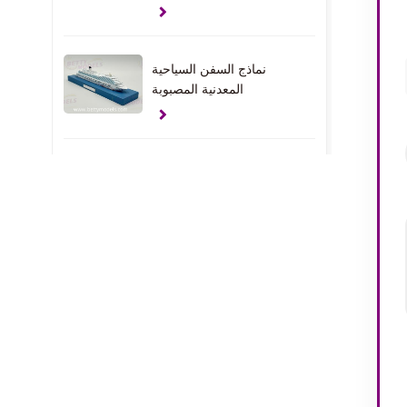
نماذج السفن السياحية
المعدنية المصبوبة
نماذج اليخوت المخصصة
في دولة الإمارات العربية
المتحدة
نماذج هدية المشبك
النماذج الداخلية للمنزل في
الولايات المتحدة الأمريكية