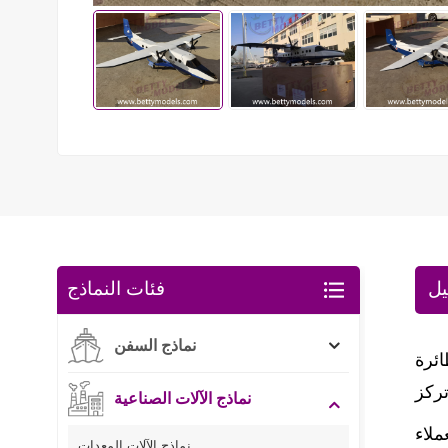
يل
فئات النماذج
نماذج السفن
نماذج الآلات الصناعية
نماذج الآلات المعدات