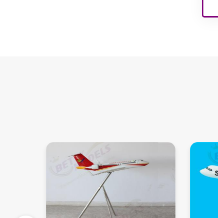
نماذج الشقق الداخلية
نماذج داخلية لملاعب
الأطفال
نماذج البناء المعماري