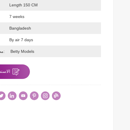
Length 150 CM
ح
7 weeks
Bangladesh
By air 7 days
Betty Models
مصنوع بواسطة:
الاستف