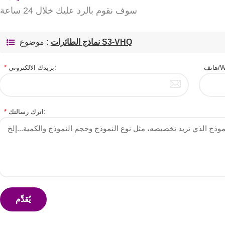
سوف نقوم بالرد عليك خلال 24 ساعة
نماذج الطائرات S3-VHQ
موضوع :
W:
بريدك الالكتروني:
*
اترك رسالتك:
*
يُقدِّم