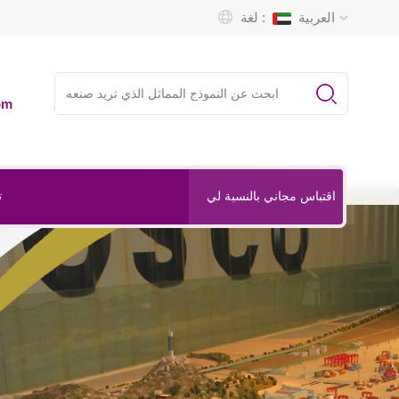
العربية
لغة :
om
ت
اقتباس مجاني بالنسبة لي