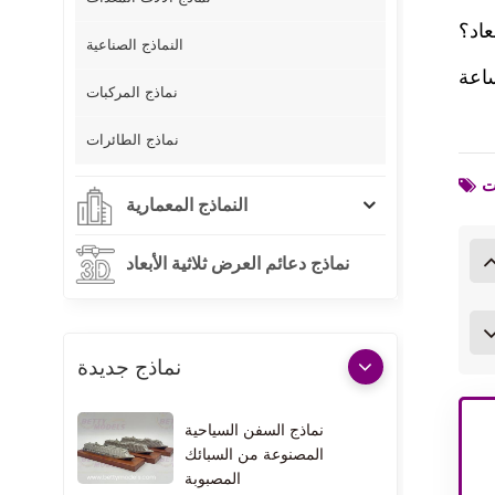
عاد؟
النماذج الصناعية
نماذج المركبات
نماذج الطائرات
النماذج المعمارية
نماذج دعائم العرض ثلاثية الأبعاد
نماذج جديدة
نماذج السفن السياحية
المصنوعة من السبائك
المصبوبة