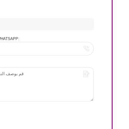
هاتف/HATSAPP