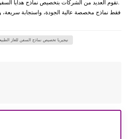
تقوم العديد من الشركات بتخصيص نماذج هدايا السفن الخاصة بها لكبار الشخصيات وأصحابها في حفل الإطلاق والتسمية.
نيجيريا تخصيص نماذج السفن للغاز الطبي