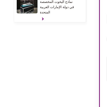
نماذج اليخوت المخصصة
في دولة الإمارات العربية
المتحدة
نماذج هدية المشبك
النماذج الداخلية للمنزل في
الولايات المتحدة الأمريكية
نماذج الشقق الداخلية