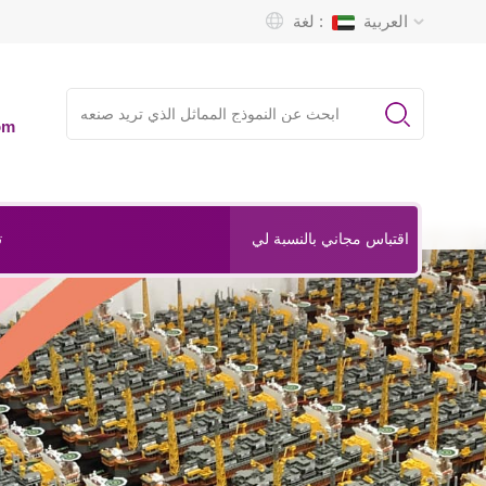
العربية
لغة :
om
ت
اقتباس مجاني بالنسبة لي