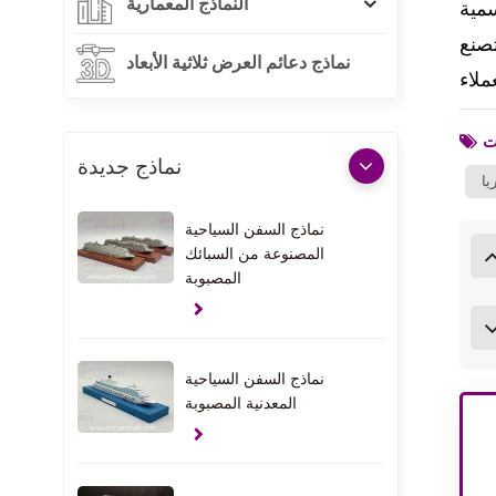
النماذج المعمارية
Betty Mod فقط نماذج مخصصة عالية الجودة، واستجابة سريعة، واتصالات احترافية سلسة، وإنتاج سريع ونماذج
نماذج دعائم العرض ثلاثية الأبعاد
نماذج جديدة
يا
نماذج السفن السياحية
المصنوعة من السبائك
المصبوبة
نماذج السفن السياحية
المعدنية المصبوبة