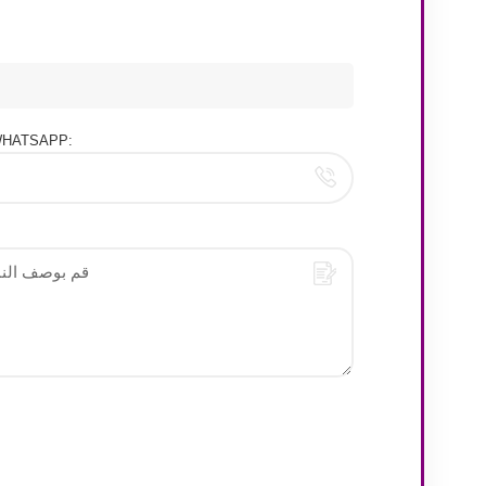
هاتف/HATSAPP