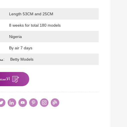
Length 53CM and 25CM
ح
8 weeks for total 180 models
Nigeria
By air 7 days
Betty Models
مصنوع بواسطة:
الاستف