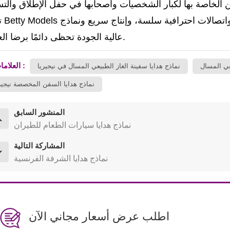
تصنع els
عالية الجودة تحظى دائمًا برضا العملاء.
العلامات :
عي المسال
نماذج هدايا سفينة الغاز الطبيعي المسال في نيجيريا
نماذج هدايا السفن المخصصة نيجير
المنشور السابق
نماذج هدايا سيارات الطعام للطيران
المشاركة التالية
نماذج هدايا الشرفة الفرنسية
اطلب عرض أسعار مجاني الآن