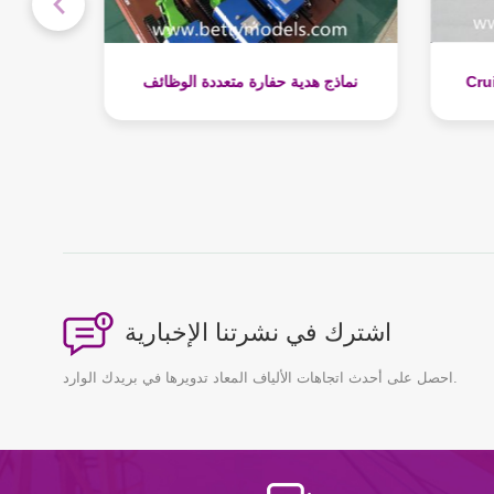
Cruise Ship Metal Gift Models
نماذج
اشترك في نشرتنا الإخبارية
احصل على أحدث اتجاهات الألياف المعاد تدويرها في بريدك الوارد.