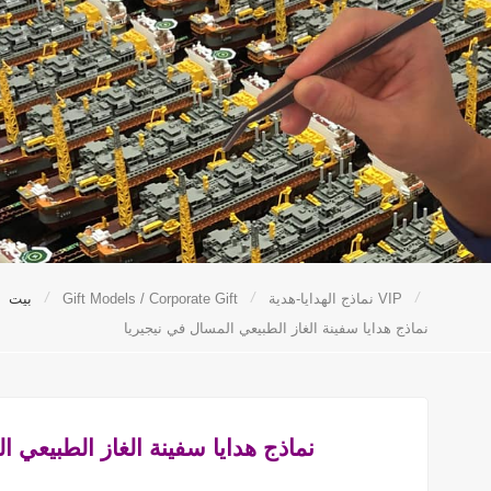
/
/
/
نماذج الهدايا-هدية VIP
Gift Models / Corporate Gift
بيت
نماذج هدايا سفينة الغاز الطبيعي المسال في نيجيريا
نماذج هدايا سفينة الغاز الطبيعي 