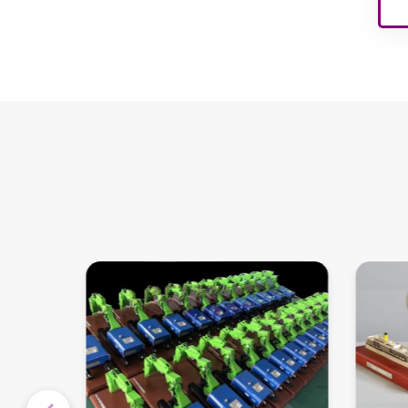
نماذج داخلية لملاعب
الأطفال
نماذج البناء المعماري