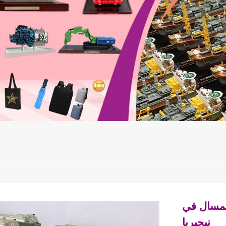
المسال في
نيجيريا