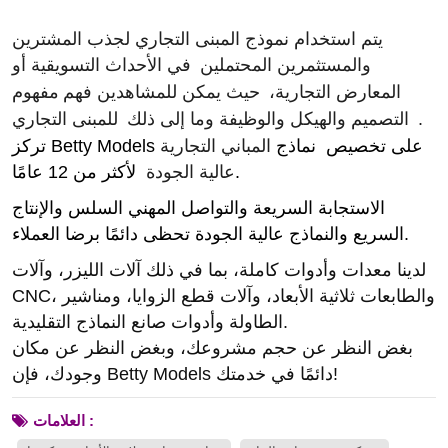
يتم استخدام نموذج المبنى التجاري لجذب المشترين
والمستثمرين المحتملين
في الأحداث التسويقية أو
المعارض التجارية،
حيث يمكن للمشاهدين فهم
مفهوم
.
التصميم والهيكل والوظيفة وما إلى ذلك
للمبنى التجاري
تركز Betty Models على تخصيص نماذج
المباني التجارية
لأكثر من 12 عامًا.
عالية الجودة
الاستجابة السريعة والتواصل المهني السلس والإنتاج
السريع والنماذج عالية الجودة تحظى دائمًا برضا العملاء.
لدينا معدات وأدوات كاملة، بما في ذلك آلات الليزر، وآلات
CNC، والطابعات ثلاثية الأبعاد، وآلات قطع الزوايا، ومناشير
الطاولة وأدوات صانع النماذج التقليدية.
بغض النظر عن حجم مشروعك، وبغض النظر عن مكان
وجودك، فإن Betty Models دائمًا في خدمتك!
العلامات :