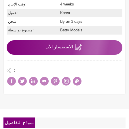
4 weeks
وقت الإنتاج:
Korea
عميل:
By air 3 days
شحن:
Betty Models
مصنوع بواسطة:
الاستفسار الآن
:
نموذج التفاصيل