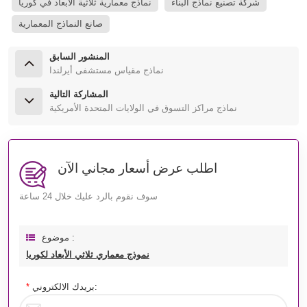
شركة تصنيع نماذج البناء
نماذج معمارية ثلاثية الأبعاد في كوريا
صانع النماذج المعمارية
المنشور السابق
نماذج مقياس مستشفى أيرلندا
المشاركة التالية
نماذج مراكز التسوق في الولايات المتحدة الأمريكية
اطلب عرض أسعار مجاني الآن
سوف نقوم بالرد عليك خلال 24 ساعة
موضوع :
نموذج معماري ثلاثي الأبعاد لكوريا
بريدك الالكتروني:
*