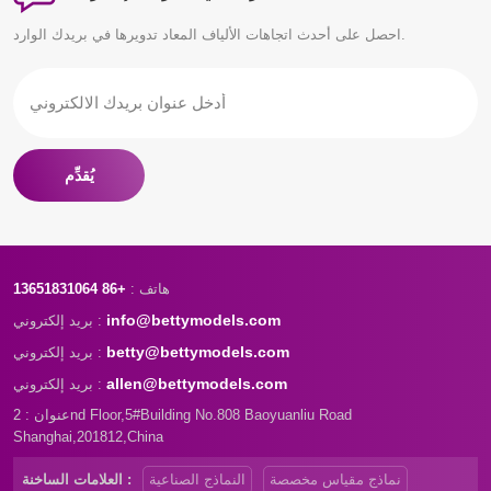
احصل على أحدث اتجاهات الألياف المعاد تدويرها في بريدك الوارد.
يُقدِّم
هاتف :
+86 13651831064
info@bettymodels.com
بريد إلكتروني :
betty@bettymodels.com
بريد إلكتروني :
allen@bettymodels.com
بريد إلكتروني :
عنوان : 2nd Floor,5#Building No.808 Baoyuanliu Road
Shanghai,201812,China
نماذج مقياس مخصصة
النماذج الصناعية
العلامات الساخنة :