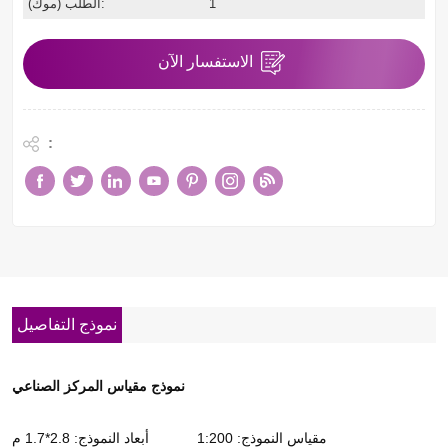
1
الطلب (موك):
الاستفسار الآن
:
نموذج التفاصيل
نموذج مقياس المركز الصناعي
مقياس النموذج: 1:200
أبعاد النموذج: 2.8*1.7 م