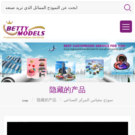
隐藏的产品
/
/
نموذج مقياس المركز الصناعي
隐藏的产品
بيت