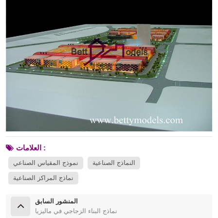
العلامات :
النماذج الصناعية
نموذج المقياس الصناعي
نماذج المراكز الصناعية
المنشور السابق
نماذج البناء الزجاجي في ماليزيا