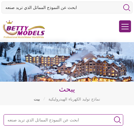
يبحث
/
نماذج توليد الكهرباء الهيدروليكية
بيت