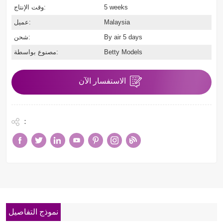
5 weeks
وقت الإنتاج:
Malaysia
عميل:
By air 5 days
شحن:
Betty Models
مصنوع بواسطة:
الاستفسار الآن
:
نموذج التفاصيل