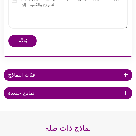
يُقدِّم
فئات النماذج
نماذج جديدة
نماذج ذات صلة