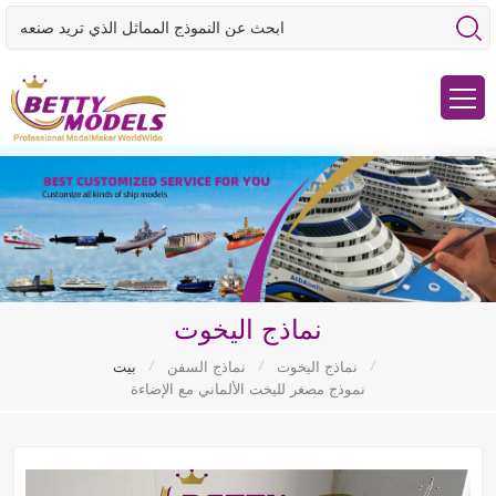
نماذج اليخوت
/
/
/
نماذج اليخوت
نماذج السفن
بيت
نموذج مصغر لليخت الألماني مع الإضاءة