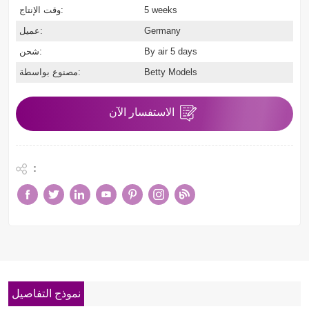
5 weeks
وقت الإنتاج:
Germany
عميل:
By air 5 days
شحن:
Betty Models
مصنوع بواسطة:
الاستفسار الآن
:
نموذج التفاصيل