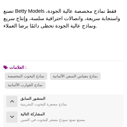
تصنع Betty Models فقط نماذج مخصصة عالية الجودة،
واستجابة سريعة، واتصالات احترافية سلسة، وإنتاج سريع
ونماذج عالية الجودة تحظى دائمًا برضا العملاء.
العلامات :
نماذج مقياس السفن الألمانية
نماذج اليخوت المخصصة
نماذج القوارب الألمانية
المنشور السابق
نماذج مصغرة لليخوت البحرينية
المشاركة التالية
مصنع صنع نموذج مصغر لليخوت في الصين