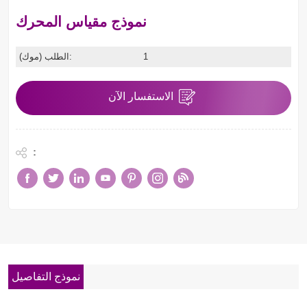
نموذج مقياس المحرك
1
الطلب (موك):
الاستفسار الآن
:
نموذج التفاصيل