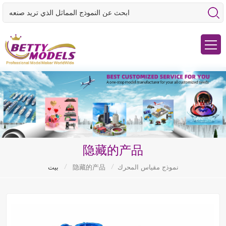
隐藏的产品
/
/
نموذج مقياس المحرك
隐藏的产品
بيت