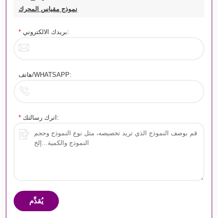
نموذج مقياس المحرك
بريدك الالكتروني:
*
هاتف/WHATSAPP:
اترك رسالتك:
*
يُقدِّم