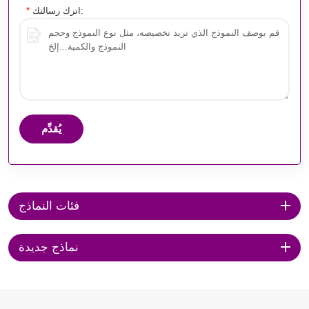
اترك رسالتك:
*
يُقدِّم
فئات النماذج
نماذج جديدة