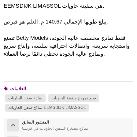
EEMSDIJK LIMASSOL هي سفينة حاويات.
العلم هو قبرص.
يبلغ طولها
الإجمالي 140.67 م.
تصنع Betty Models فقط نماذج مخصصة عالية الجودة،
واستجابة سريعة، واتصالات احترافية سلسة، وإنتاج سريع
ونماذج عالية الجودة تحظى دائمًا برضا العملاء.
العلامات :
صنع نموذج سفينة الحاويات
نماذج سفن الحاويات
نماذج سفن الحاويات EEMSDIJK LIMASSOL
المنشور السابق
نماذج مصغرة لسفن الحاويات في فرنسا