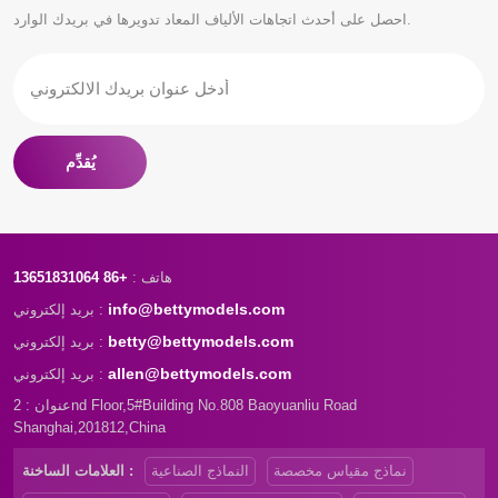
احصل على أحدث اتجاهات الألياف المعاد تدويرها في بريدك الوارد.
يُقدِّم
هاتف :
+86 13651831064
info@bettymodels.com
بريد إلكتروني :
betty@bettymodels.com
بريد إلكتروني :
allen@bettymodels.com
بريد إلكتروني :
عنوان : 2nd Floor,5#Building No.808 Baoyuanliu Road
Shanghai,201812,China
نماذج مقياس مخصصة
النماذج الصناعية
العلامات الساخنة :