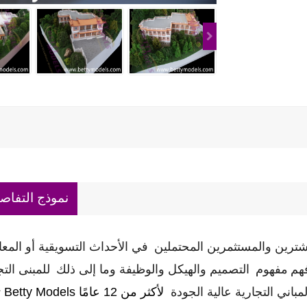
نموذج التفاص
مشترين والمستثمرين المحتملين
في الأحداث التسويقية أو الم
هم
مفهوم
التصميم والهيكل والوظيفة وما إلى ذلك
للمبنى الت
لمباني التجارية عالية الجودة