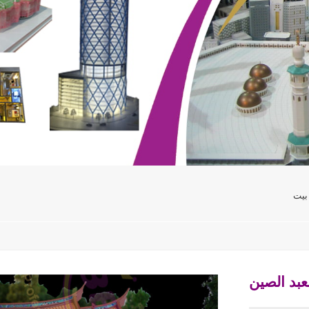
بيت
بد الصين