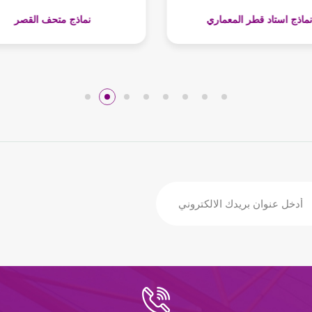
Architecture Shopping M
نماذج استاد قطر المعماري
Models