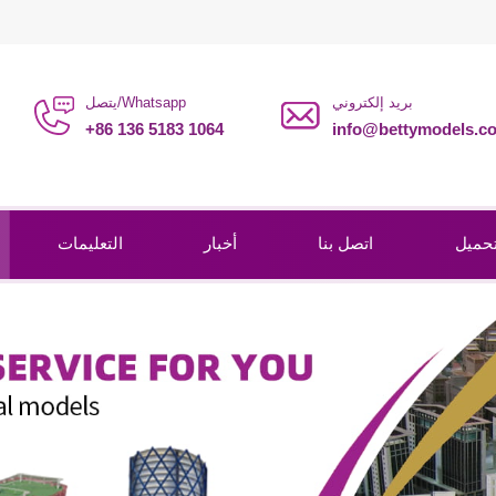
بريد إلكتروني
يتصل/Whatsapp
+86 136 5183 1064
info@bettymodels.c
حميل
اتصل بنا
أخبار
التعليمات