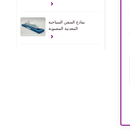
نماذج السفن السياحية
المعدنية المصبوبة
نماذج اليخوت المخصصة
في دولة الإمارات العربية
المتحدة
نماذج هدية المشبك
النماذج الداخلية للمنزل في
الولايات المتحدة الأمريكية