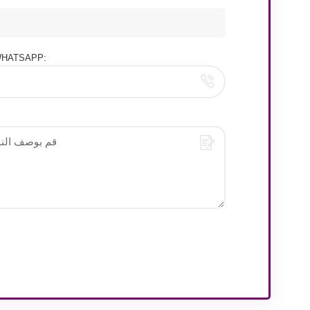
هاتف/HATSAPP