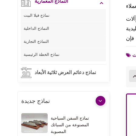
النماذج المعمارية
نماذج فيلا البيت
، ومناشير
النماذج الداخلية
النماذج التجارية
نماذج الخطة الرئيسية
نماذج دعائم العرض ثلاثية الأبعاد
نماذج جديدة
نماذج السفن السياحية
المصنوعة من السبائك
المصبوبة