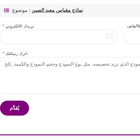
نماذج مقياس معبد الصين
موضوع :
W:
بريدك الالكتروني:
*
اترك رسالتك:
*
يُقدِّم