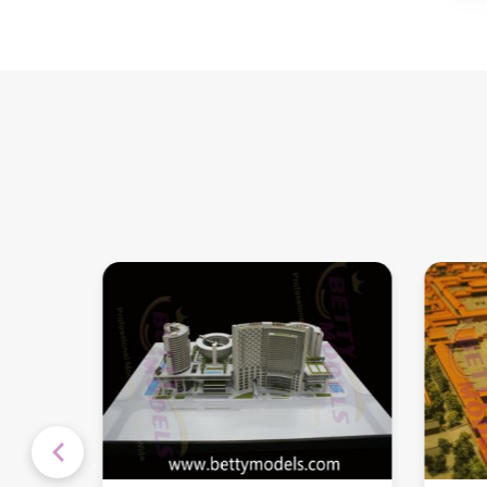
نماذج الشقق الداخلية
نماذج داخلية لملاعب
الأطفال
نماذج البناء المعماري