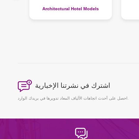
نماذج متحف القصر
dels
اشترك في نشرتنا الإخبارية
احصل على أحدث اتجاهات الألياف المعاد تدويرها في بريدك الوارد.