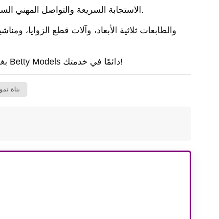
الاستجابة السريعة والتواصل المهني السلس والإنتاج السريع والنماذج عالية الجودة تحظى دائمًا برضا العملاء.
بغض النظر عن حجم مشروعك، وبغض النظر عن مكان وجودك، فإن Betty Models دائمًا في خدمتك!
بناة نموذ