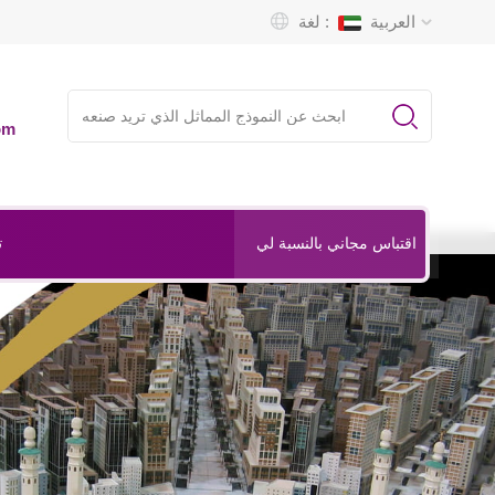
العربية
لغة :
om
ت
اقتباس مجاني بالنسبة لي