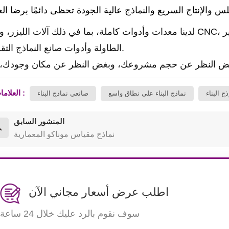
لدينا معدات وأدوات كاملة، بما في ذلك آلات الليزر، وآلات CNC، والطابعات ثلاثية الأبعاد، وآلات قطع الزوايا
الطاولة وأدوات صانع النماذج التقليدية.
العلامات :
ج البناء
نماذج البناء على نطاق واسع
صانعي نماذج البناء
المنشور السابق
نماذج مقياس موناكو المعمارية
اطلب عرض أسعار مجاني الآن
سوف نقوم بالرد عليك خلال 24 ساعة