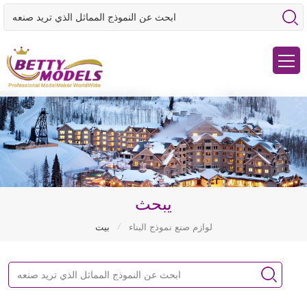
يبحث
/
لوازم صنع نموذج البناء
بيت