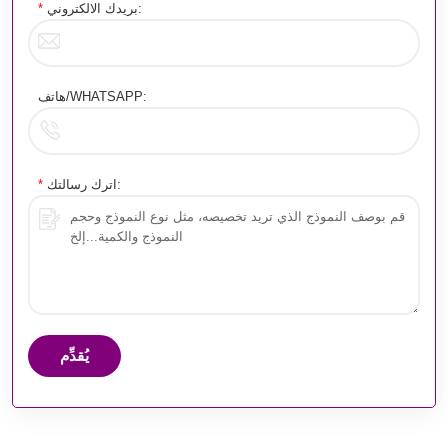
بريدك الالكتروني:
*
هاتف/WHATSAPP:
اترك رسالتك:
*
يُقدِّم