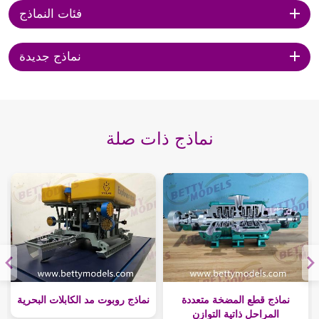
فئات النماذج
نماذج جديدة
نماذج ذات صلة
نماذج قطع المضخة متعددة
نماذج روبوت مد الكابلات البحرية
المراحل ذاتية التوازن