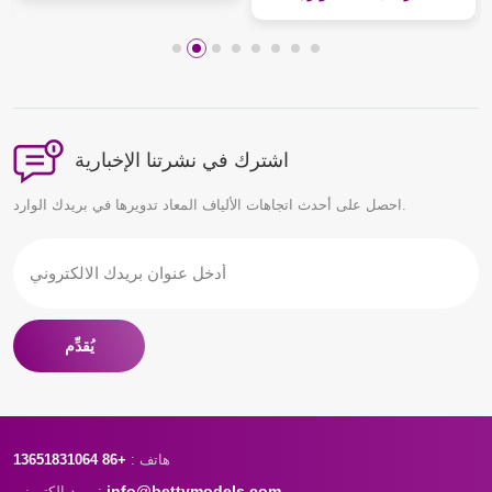
اشترك في نشرتنا الإخبارية
احصل على أحدث اتجاهات الألياف المعاد تدويرها في بريدك الوارد.
يُقدِّم
هاتف :
+86 13651831064
info@bettymodels.com
بريد إلكتروني :