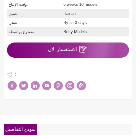
6 weeks 10 models
وقت الإنتاج:
Hainan
عميل:
By air 3 days
شحن:
Betty Models
مصنوع بواسطة:
الاستفسار الآن
:
نموذج التفاصيل