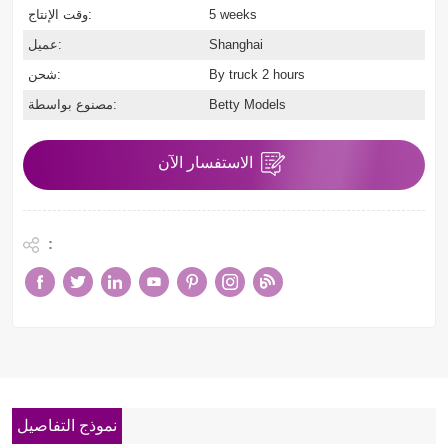
5 weeks
وقت الإنتاج:
Shanghai
عميل:
By truck 2 hours
شحن:
Betty Models
مصنوع بواسطة:
الاستفسار الآن
:
نموذج التفاصيل