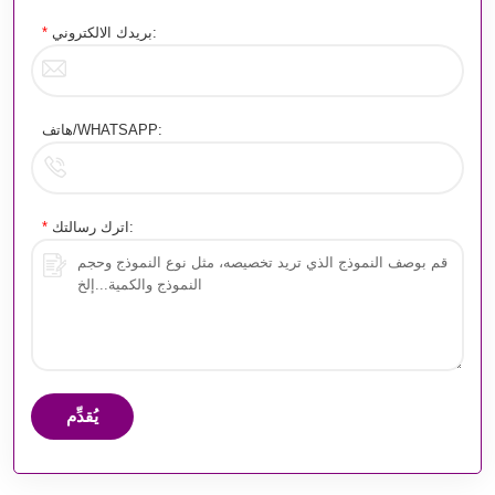
بريدك الالكتروني:
*
هاتف/WHATSAPP:
اترك رسالتك:
*
يُقدِّم