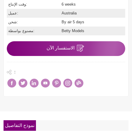
6 weeks
وقت الإنتاج:
Australia
عميل:
By air 5 days
شحن:
Betty Models
مصنوع بواسطة:
الاستفسار الآن
:
نموذج التفاصيل