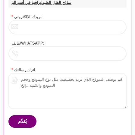
نماذج الفلل الطبوغرافية في أستراليا
بريدك الالكتروني:
*
هاتف/WHATSAPP:
اترك رسالتك:
*
يُقدِّم